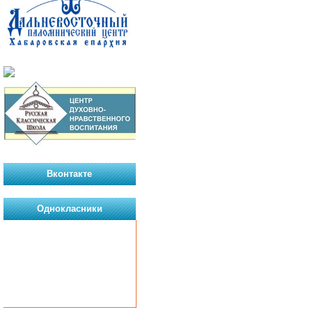
Вконтакте
Однокласники