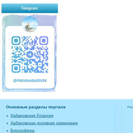
Telegram
Основные разделы портала
Pra
Хабаровская Епархия
Хабаровская духовная семинария
Блогосфера