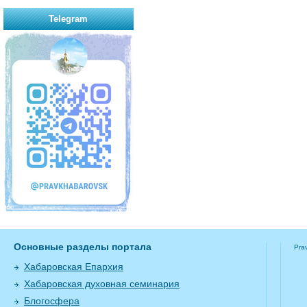
Telegram
Основные разделы портала
Pra
Хабаровская Епархия
Хабаровская духовная семинария
Блогосфера