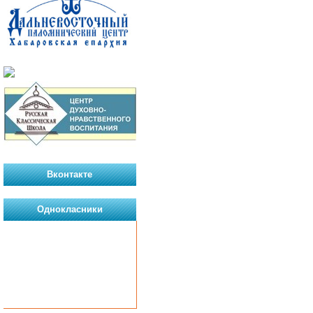
Вконтакте
Однокласники