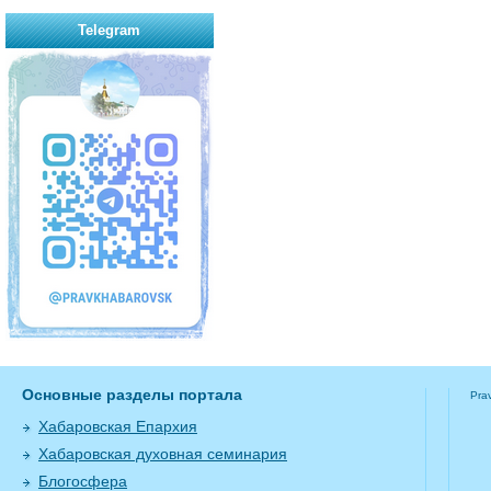
Telegram
Основные разделы портала
Pra
Хабаровская Епархия
Хабаровская духовная семинария
Блогосфера