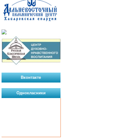
Вконтакте
Однокласники