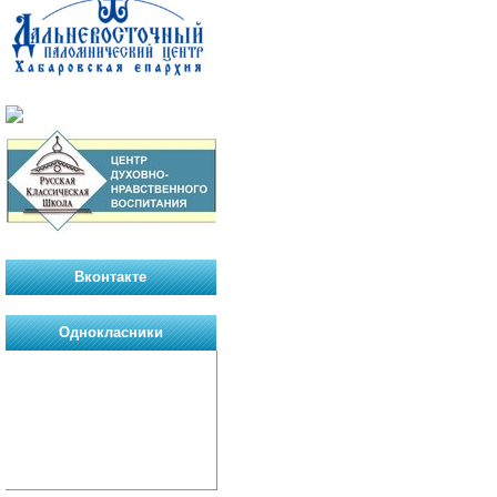
Вконтакте
Однокласники