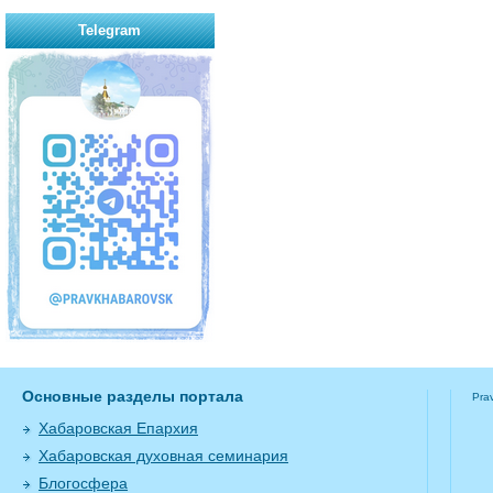
Telegram
Основные разделы портала
Pra
Хабаровская Епархия
Хабаровская духовная семинария
Блогосфера