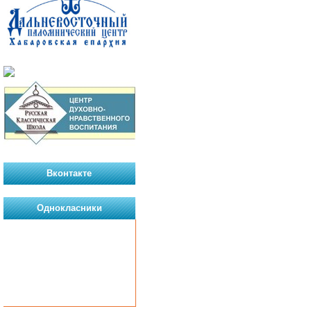
Вконтакте
Однокласники