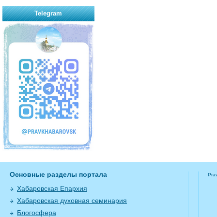
Telegram
Основные разделы портала
Pra
Хабаровская Епархия
Хабаровская духовная семинария
Блогосфера