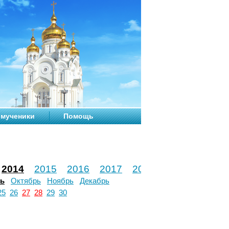
мученики
Помощь
2014
2015
2016
2017
2018
2019
2020
рь
Октябрь
Ноябрь
Декабрь
25
26
27
28
29
30