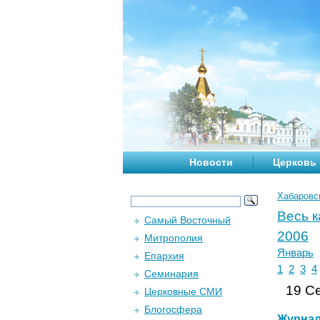
Новости
Церковь
Хабаровс
Весь 
Самый Восточный
2006
Митрополия
Январь
Епархия
1
2
3
4
Семинария
19 Се
Церковные СМИ
Блогосфера
Журна