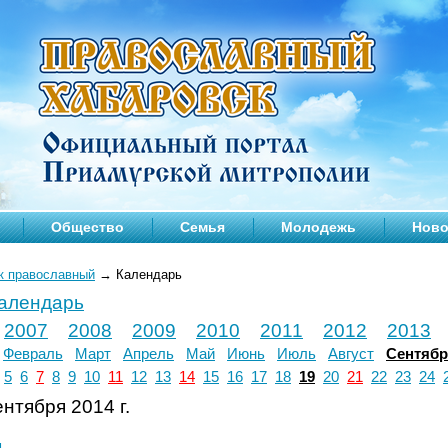
Общество
Семья
Молодежь
Ново
к православный
→
Календарь
календарь
2007
2008
2009
2010
2011
2012
2013
Февраль
Март
Апрель
Май
Июнь
Июль
Август
Сентяб
5
6
7
8
9
10
11
12
13
14
15
16
17
18
19
20
21
22
23
24
нтября 2014 г.
л