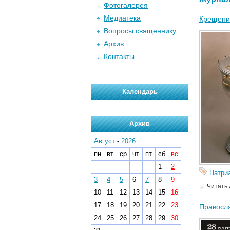
Фотогалерея
Медиатека
Крещение
Вопросы священнику
Архив
Контакты
Календарь
Архив
Август
-
2026
пн
вт
ср
чт
пт
сб
вс
1
2
Патри
3
4
5
6
7
8
9
Читать
10
11
12
13
14
15
16
17
18
19
20
21
22
23
Правосла
24
25
26
27
28
29
30