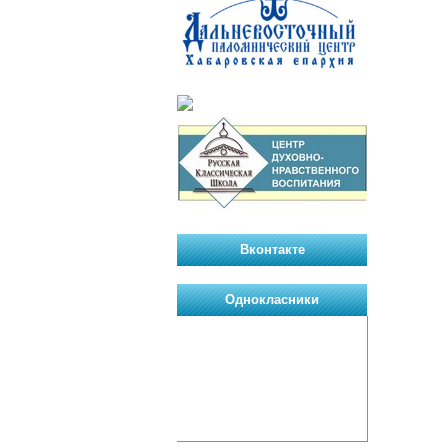
Вконтакте
Однокласники