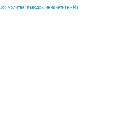
рх: молитва, паводок, инициатива - Из