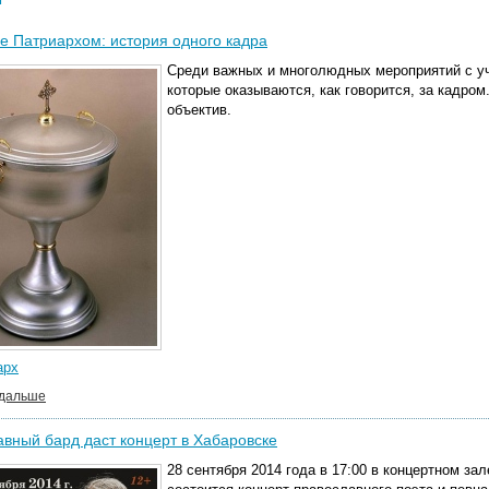
 Патриархом: история одного кадра
Среди важных и многолюдных мероприятий с уч
которые оказываются, как говорится, за кадром
объектив.
арх
 дальше
вный бард даст концерт в Хабаровске
28 сентября 2014 года в 17:00 в концертном з