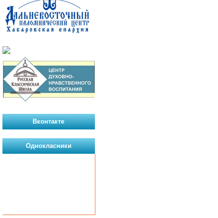
Вконтакте
Однокласники