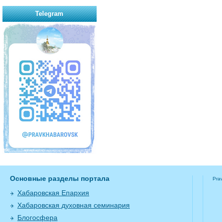
Telegram
Основные разделы портала
Pra
Хабаровская Епархия
Хабаровская духовная семинария
Блогосфера