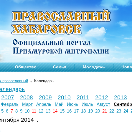
Общество
Семья
Молодежь
Ново
к православный
→
Календарь
календарь
2007
2008
2009
2010
2011
2012
2013
Февраль
Март
Апрель
Май
Июнь
Июль
Август
Сентяб
5
6
7
8
9
10
11
12
13
14
15
16
17
18
19
20
21
22
23
24
нтября 2014 г.
л