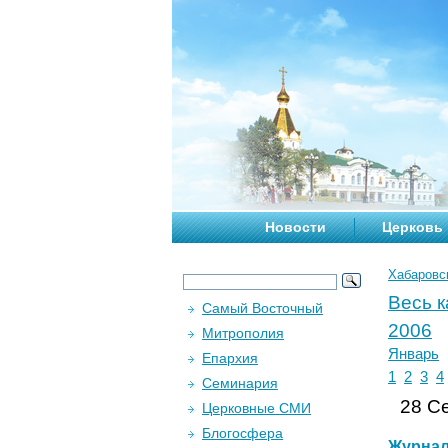
Новости
Церковь
Хабаровс
Весь 
Самый Восточный
2006
Митрополия
Январь
Епархия
1
2
3
4
Семинария
28 Се
Церковные СМИ
Блогосфера
Журна