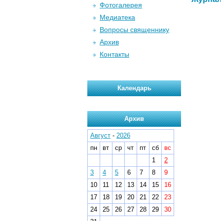
Фотогалерея
Медиатека
Вопросы священнику
Архив
Контакты
Календарь
Архив
Август
-
2026
пн
вт
ср
чт
пт
сб
вс
1
2
3
4
5
6
7
8
9
10
11
12
13
14
15
16
17
18
19
20
21
22
23
24
25
26
27
28
29
30