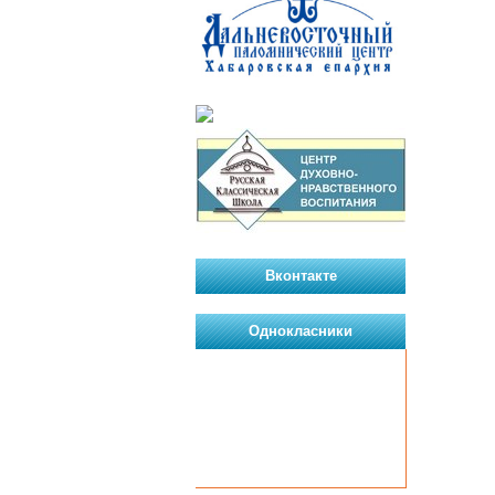
Вконтакте
Однокласники