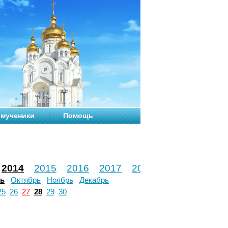
мученики
Помощь
2014
2015
2016
2017
2018
2019
2020
рь
Октябрь
Ноябрь
Декабрь
25
26
27
28
29
30