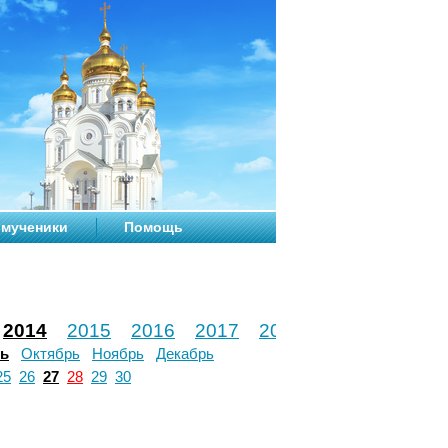
мученики
Помощь
2014
2015
2016
2017
2018
2019
2020
рь
Октябрь
Ноябрь
Декабрь
25
26
27
28
29
30