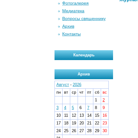
Фотогалерея
Медиатека
Вопросы священнику
Архив
Контакты
Календарь
Архив
Август
-
2026
пн
вт
ср
чт
пт
сб
вс
1
2
3
4
5
6
7
8
9
10
11
12
13
14
15
16
17
18
19
20
21
22
23
24
25
26
27
28
29
30