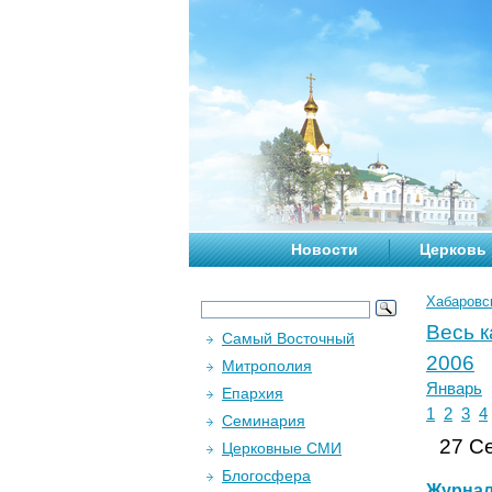
Новости
Церковь
Хабаровс
Весь 
Самый Восточный
2006
Митрополия
Январь
Епархия
1
2
3
4
Семинария
27 Се
Церковные СМИ
Блогосфера
Журна