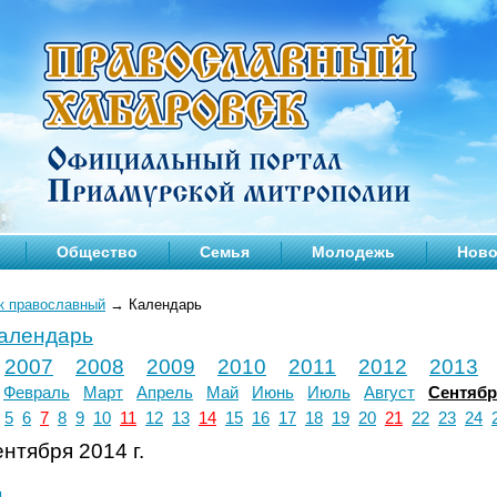
Общество
Семья
Молодежь
Ново
к православный
→
Календарь
календарь
2007
2008
2009
2010
2011
2012
2013
Февраль
Март
Апрель
Май
Июнь
Июль
Август
Сентяб
5
6
7
8
9
10
11
12
13
14
15
16
17
18
19
20
21
22
23
24
нтября 2014 г.
л