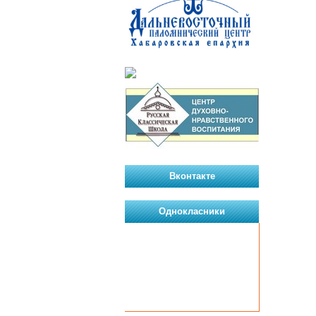
Вконтакте
Однокласники