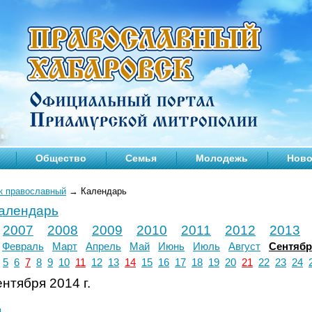
Общество
Семья
Молодежь
Ново
к православный
→
Календарь
календарь
2007
2008
2009
2010
2011
2012
2013
Февраль
Март
Апрель
Май
Июнь
Июль
Август
Сентяб
5
6
7
8
9
10
11
12
13
14
15
16
17
18
19
20
21
22
23
24
нтября 2014 г.
л