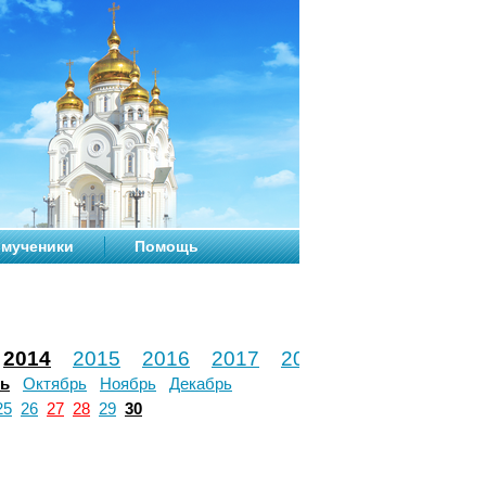
мученики
Помощь
2014
2015
2016
2017
2018
2019
2020
рь
Октябрь
Ноябрь
Декабрь
25
26
27
28
29
30