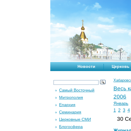
Новости
Церковь
Хабаровс
Весь 
Самый Восточный
2006
Митрополия
Январь
Епархия
1
2
3
4
Семинария
30 Се
Церковные СМИ
Блогосфера
Журна