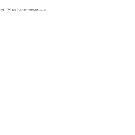
нут
(0)
30 сентября 2014