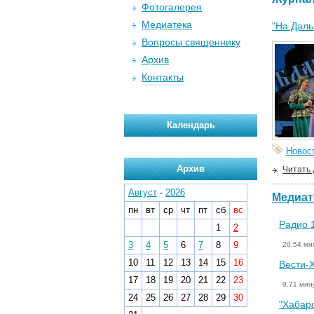
Фотогалерея
Медиатека
"На Даль
Вопросы священнику
Архив
Контакты
Календарь
Новос
Архив
Читать
Август
-
2026
Медиат
пн
вт
ср
чт
пт
сб
вс
Радио 1
1
2
3
4
5
6
7
8
9
20.54 ми
10
11
12
13
14
15
16
Вести-Х
17
18
19
20
21
22
23
9.71 мин
24
25
26
27
28
29
30
"Хабаро