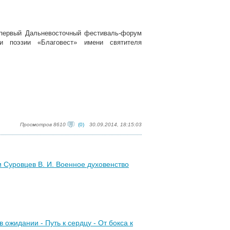
я первый Дальневосточный фестиваль-форум
 и поэзии «Благовест» имени святителя
Просмотров 8610
(0)
30.09.2014, 18:15:03
и Суровцев В. И. Военное духовенство
 ожидании - Путь к сердцу - От бокса к