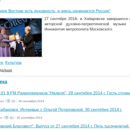
нем Востоке есть духовность, и здесь начинается Россия"
27 сентября 2014г. в Хабаровске завершилс
авторской духовно-патриотической музыки
Иннокентия митрополита Московского.
ти
,
Культура
 дальше
ека
01,8 FM Радиопередача "Неделя", 28 сентября 2014 г. Гость студи
нут
(0)
30 сентября 2014
абаровск. Интервью с Ольгой Потаповской. 30 сентября 2014 г.
ут
(0)
30 сентября 2014
вский Благовест". Выпуск от 27 сентября 2014 г. Пять тысячелетий в