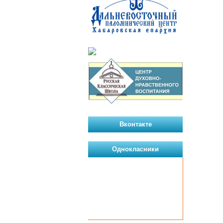
Вконтакте
Однокласники