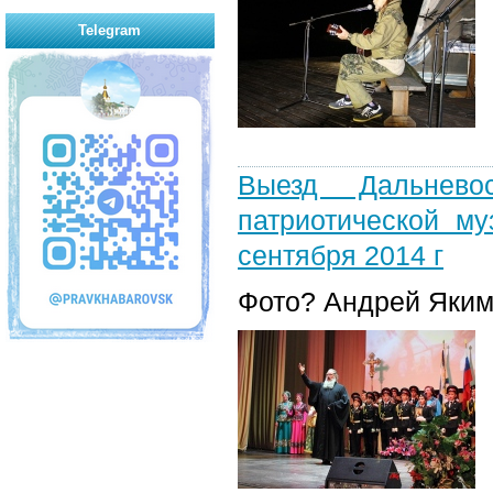
Telegram
Выезд Дальневос
патриотической му
сентября 2014 г
Фото? Андрей Яким