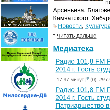
п
Арсеньева, Благов
Камчатского, Хабар
Новости
,
Культур
Читать дальше
Медиатека
Радио 101,8 FM 
2014 г. Гость ст
17.97 минут
(0)
29 с
Радио 101,8 FM 
2014 г. Гость ст
Патриаршество в