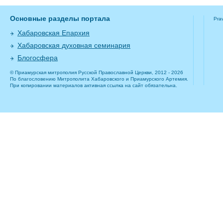
Основные разделы портала
Pra
Хабаровская Епархия
Хабаровская духовная семинария
Блогосфера
© Приамурская митрополия Русской Православной Церкви, 2012 - 2026
По благословению Митрополита Хабаровского и Приамурского Артемия.
При копировании материалов активная ссылка на сайт обязательна.