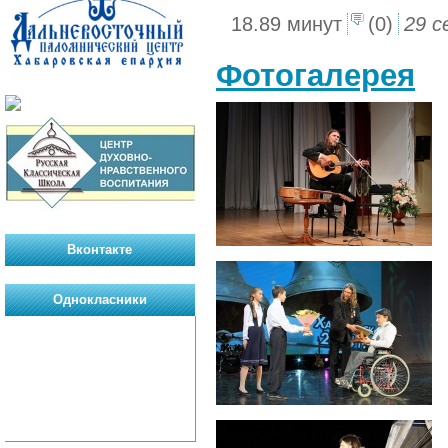
18.89 минут
(0)
29 с
Фотогалерея
Вконтакте
Однокласники