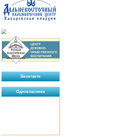
Вконтакте
Однокласники