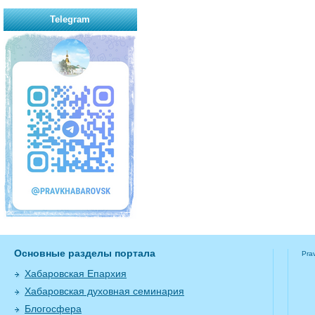
Telegram
Основные разделы портала
Pra
Хабаровская Епархия
Хабаровская духовная семинария
Блогосфера