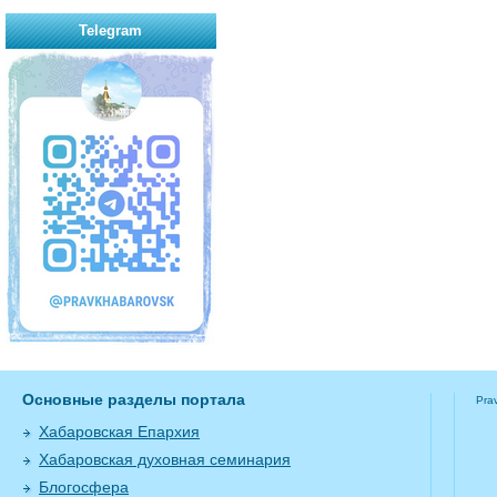
Telegram
Основные разделы портала
Pra
Хабаровская Епархия
Хабаровская духовная семинария
Блогосфера