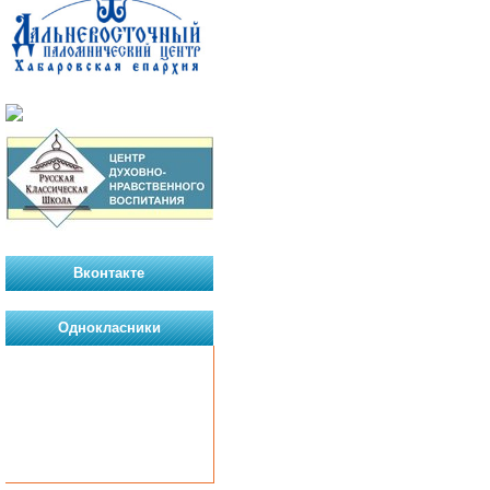
Вконтакте
Однокласники