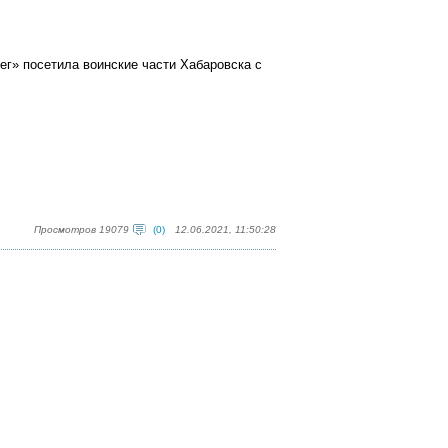
ег» посетила воинские части Хабаровска с
Просмотров 19079
(0)
12.06.2021, 11:50:28