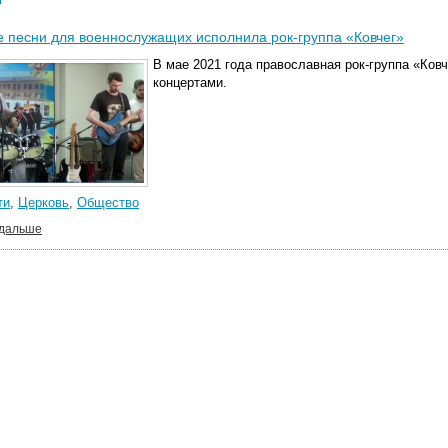
 песни для военнослужащих исполнила рок-группа «Ковчег»
В мае 2021 года православная рок-группа «Ковч
концертами.
ти
,
Церковь
,
Общество
 дальше