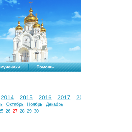
мученики
Помощь
2014
2015
2016
2017
2018
2019
2020
рь
Октябрь
Ноябрь
Декабрь
25
26
27
28
29
30