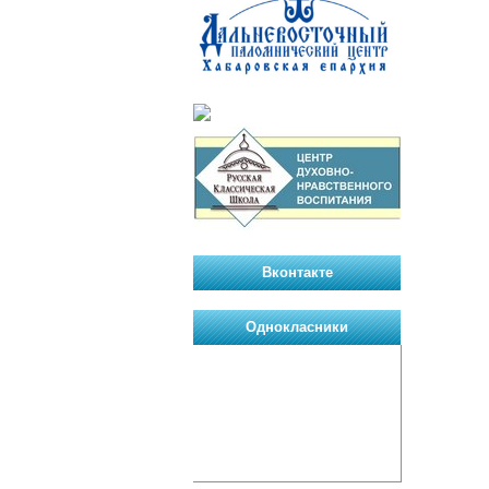
Вконтакте
Однокласники