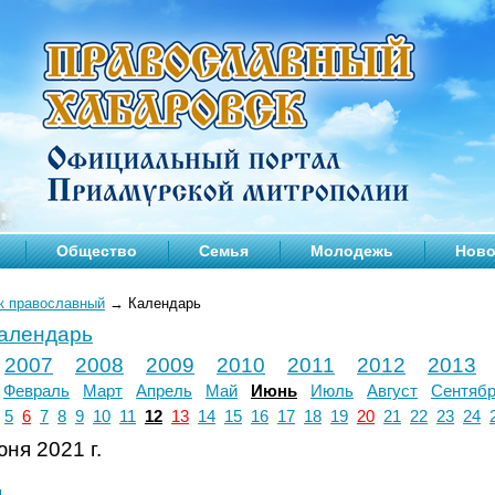
Общество
Семья
Молодежь
Ново
к православный
→
Календарь
календарь
2007
2008
2009
2010
2011
2012
2013
Февраль
Март
Апрель
Май
Июнь
Июль
Август
Сентяб
5
6
7
8
9
10
11
12
13
14
15
16
17
18
19
20
21
22
23
24
ня 2021 г.
л