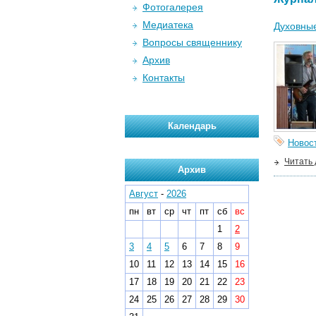
Фотогалерея
Медиатека
Духовные
Вопросы священнику
Архив
Контакты
Календарь
Новос
Читать
Архив
Август
-
2026
пн
вт
ср
чт
пт
сб
вс
1
2
3
4
5
6
7
8
9
10
11
12
13
14
15
16
17
18
19
20
21
22
23
24
25
26
27
28
29
30