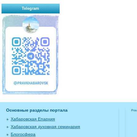
Telegram
Основные разделы портала
Pra
Хабаровская Епархия
Хабаровская духовная семинария
Блогосфера