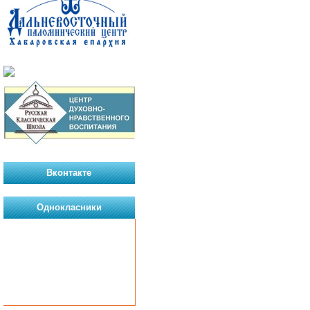
Вконтакте
Однокласники