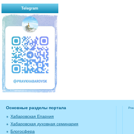
Telegram
Основные разделы портала
Pra
Хабаровская Епархия
Хабаровская духовная семинария
Блогосфера