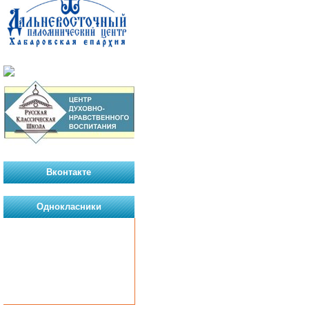
Вконтакте
Однокласники