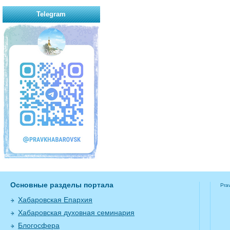
Telegram
Основные разделы портала
Pra
Хабаровская Епархия
Хабаровская духовная семинария
Блогосфера