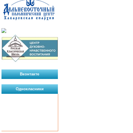
Вконтакте
Однокласники