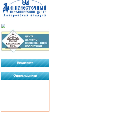
Вконтакте
Однокласники