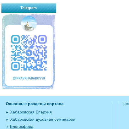
Telegram
Основные разделы портала
Pra
Хабаровская Епархия
Хабаровская духовная семинария
Блогосфера