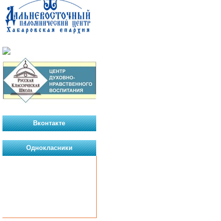
Вконтакте
Однокласники