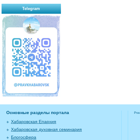
Telegram
Основные разделы портала
Pra
Хабаровская Епархия
Хабаровская духовная семинария
Блогосфера