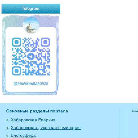
Telegram
Основные разделы портала
Pra
Хабаровская Епархия
Хабаровская духовная семинария
Блогосфера