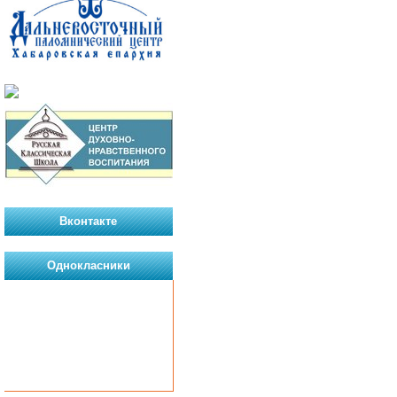
Вконтакте
Однокласники