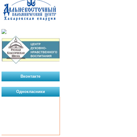
Вконтакте
Однокласники