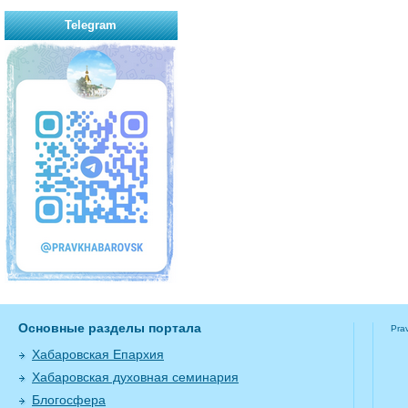
Telegram
Основные разделы портала
Pra
Хабаровская Епархия
Хабаровская духовная семинария
Блогосфера