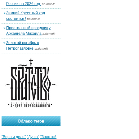
России на 2026 год.
palomnik
Зимний Крестный ход
состоится !
palomnik
Престольный праздник у
Архангела Михаила
palomnik
Золотой октябрь в
Петропавловке.
palomnik
Облако тегов
"Вера и дело"
"Душа"
"Золотой