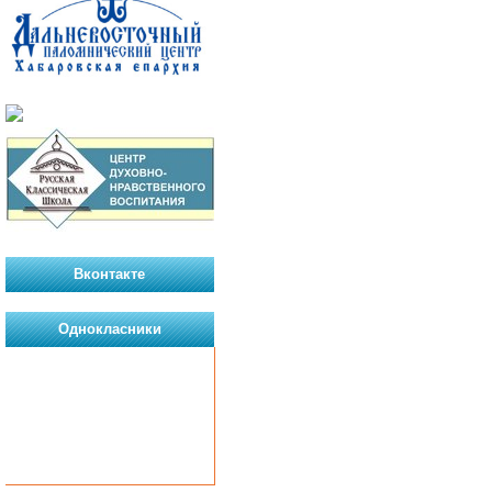
Вконтакте
Однокласники