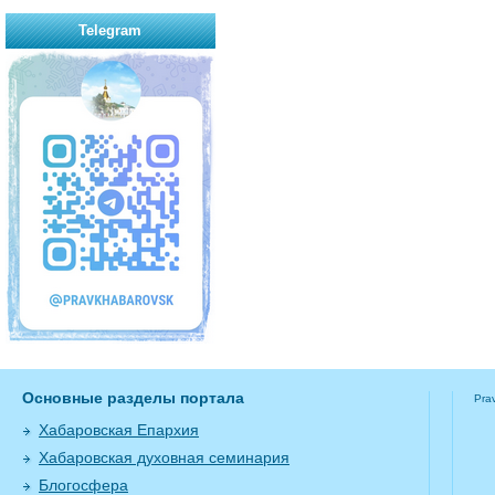
Telegram
Основные разделы портала
Pra
Хабаровская Епархия
Хабаровская духовная семинария
Блогосфера