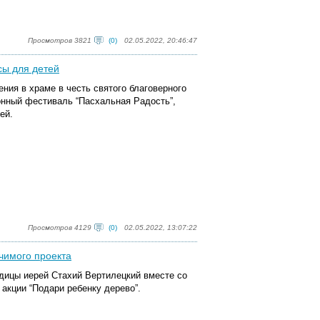
Просмотров 3821
(0)
02.05.2022, 20:46:47
сы для детей
ния в храме в честь святого благоверного
онный фестиваль “Пасхальная Радость”,
ей.
Просмотров 4129
(0)
02.05.2022, 13:07:22
чимого проекта
дицы иерей Стахий Вертилецкий вместе со
 акции “Подари ребенку дерево”.