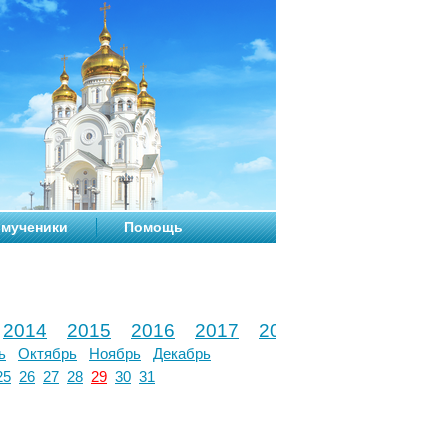
мученики
Помощь
2014
2015
2016
2017
2018
2019
2020
ь
Октябрь
Ноябрь
Декабрь
25
26
27
28
29
30
31