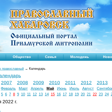
Общество
Семья
Молодежь
Ново
к православный
→
Календарь
календарь
2007
2008
2009
2010
2011
2012
2013
Февраль
Март
Апрель
Май
Июнь
Июль
Август
Сентябр
5
6
7
8
9
10
11
12
13
14
15
16
17
18
19
20
21
22
23
24
 2022 г.
л