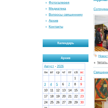
Фотогалерея
Медиатека
Сотрудни
Вопросы священнику
Архив
Контакты
Календарь
Новос
Архив
Читать
Август
-
2026
Священни
пн
вт
ср
чт
пт
сб
вс
1
2
3
4
5
6
7
8
9
10
11
12
13
14
15
16
17
18
19
20
21
22
23
24
25
26
27
28
29
30