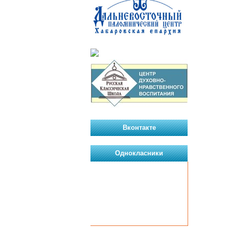
Вконтакте
Однокласники