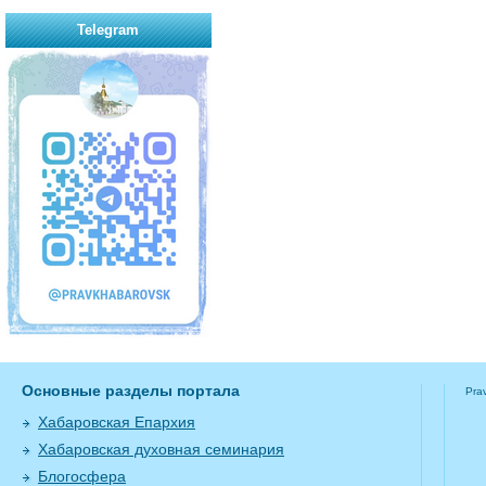
Telegram
Основные разделы портала
Pra
Хабаровская Епархия
Хабаровская духовная семинария
Блогосфера