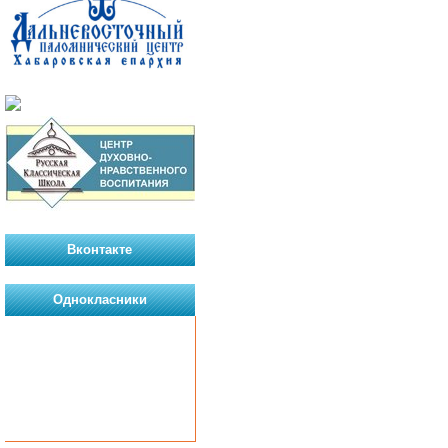
Вконтакте
Однокласники