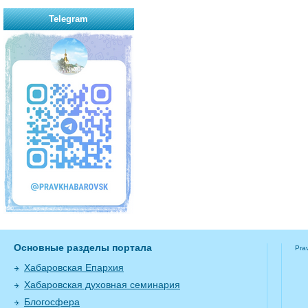
Telegram
Основные разделы портала
Pra
Хабаровская Епархия
Хабаровская духовная семинария
Блогосфера