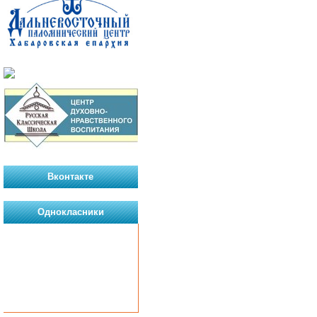
Вконтакте
Однокласники