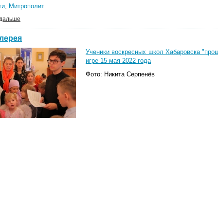
ти
,
Митрополит
 дальше
лерея
Ученики воскресных школ Хабаровска "прош
игре 15 мая 2022 года
Фото: Никита Серпенёв