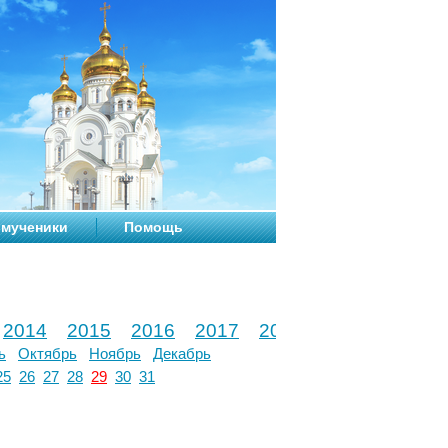
мученики
Помощь
2014
2015
2016
2017
2018
2019
2020
ь
Октябрь
Ноябрь
Декабрь
25
26
27
28
29
30
31