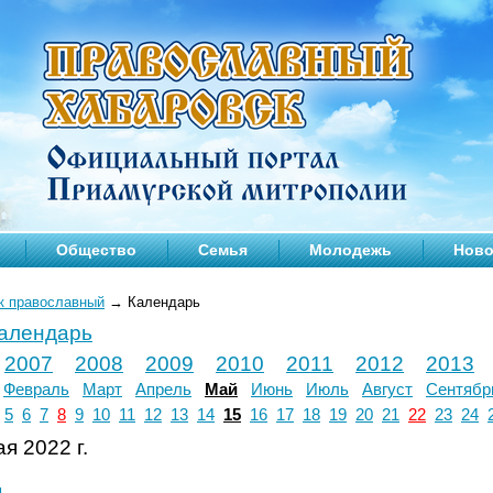
Общество
Семья
Молодежь
Ново
к православный
→
Календарь
календарь
2007
2008
2009
2010
2011
2012
2013
Февраль
Март
Апрель
Май
Июнь
Июль
Август
Сентябр
5
6
7
8
9
10
11
12
13
14
15
16
17
18
19
20
21
22
23
24
я 2022 г.
л