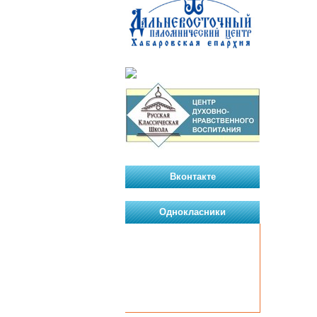
Вконтакте
Однокласники