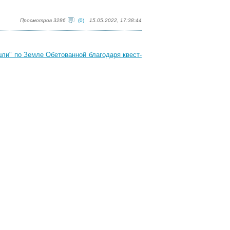
Просмотров 3286
(0)
15.05.2022, 17:38:44
ли" по Земле Обетованной благодаря квест-