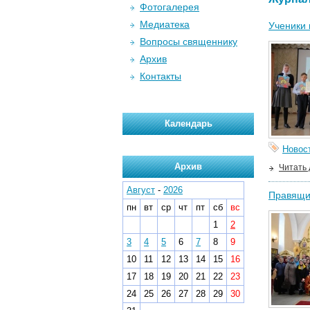
Фотогалерея
Медиатека
Ученики 
Вопросы священнику
Архив
Контакты
Календарь
Новос
Архив
Читать
Август
-
2026
Правящи
пн
вт
ср
чт
пт
сб
вс
1
2
3
4
5
6
7
8
9
10
11
12
13
14
15
16
17
18
19
20
21
22
23
24
25
26
27
28
29
30