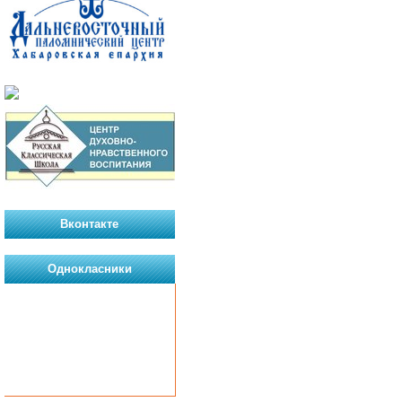
Вконтакте
Однокласники