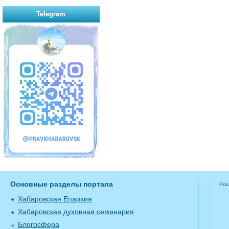
Telegram
Основные разделы портала
Pra
Хабаровская Епархия
Хабаровская духовная семинария
Блогосфера