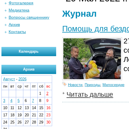
Фотогалерея
Медиатека
Журнал
Вопросы священнику
Архив
Помощь для бездо
Контакты
2
с
Календарь
Л
с
Архив
Август
-
2026
Новости
,
Приходы
,
Милосердие
пн
вт
ср
чт
пт
сб
вс
Читать дальше
1
2
3
4
5
6
7
8
9
10
11
12
13
14
15
16
17
18
19
20
21
22
23
24
25
26
27
28
29
30