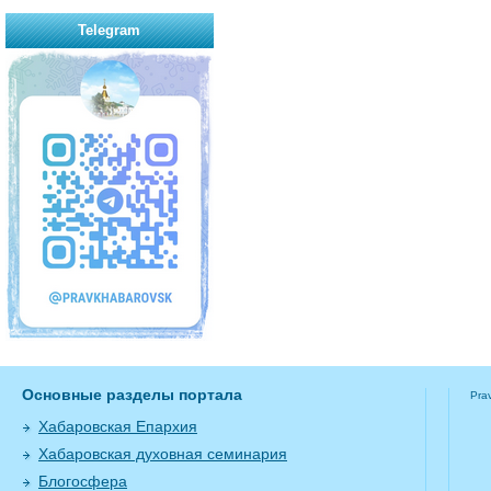
Telegram
Основные разделы портала
Pra
Хабаровская Епархия
Хабаровская духовная семинария
Блогосфера