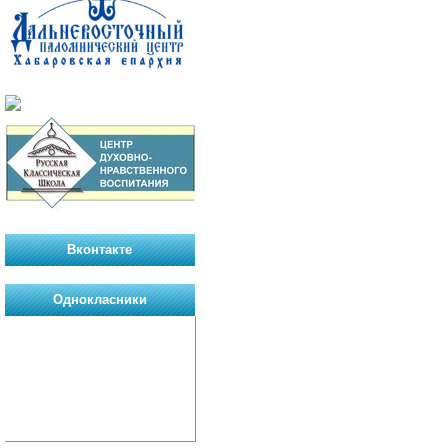
Вконтакте
Однокласники