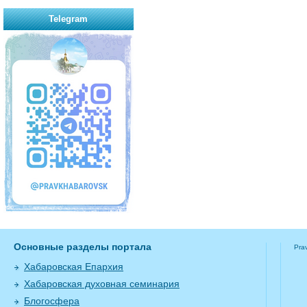
Telegram
Основные разделы портала
Pra
Хабаровская Епархия
Хабаровская духовная семинария
Блогосфера