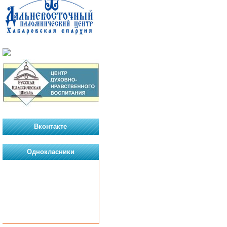
Вконтакте
Однокласники