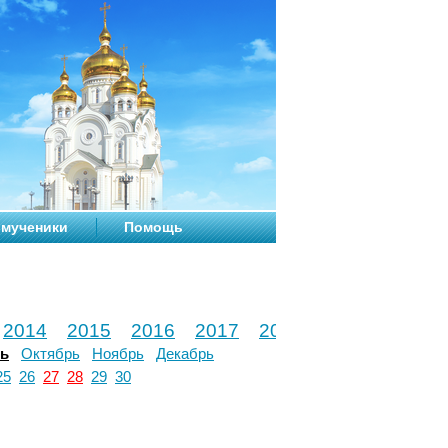
мученики
Помощь
2014
2015
2016
2017
2018
2019
2020
рь
Октябрь
Ноябрь
Декабрь
25
26
27
28
29
30