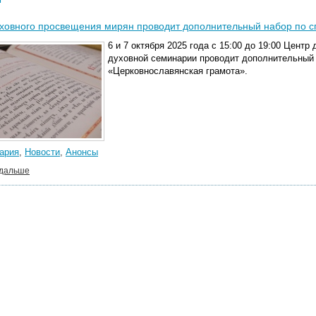
ховного просвещения мирян проводит дополнительный набор по с
6 и 7 октября 2025 года с 15:00 до 19:00 Цент
духовной семинарии проводит дополнительный 
«Церковнославянская грамота».
ария
,
Новости
,
Анонсы
 дальше