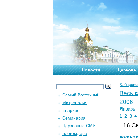
Новости
Церковь
Хабаровс
Весь 
Самый Восточный
2006
Митрополия
Январь
Епархия
1
2
3
4
Семинария
16 Се
Церковные СМИ
Блогосфера
Журна