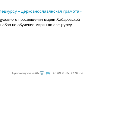
пецкурсу «Церковнославянская грамота»
р духовного просвещения мирян Хабаровской
набор на обучение мирян по спецкурсу
Просмотров 2086
(0)
16.09.2025, 11:31:50