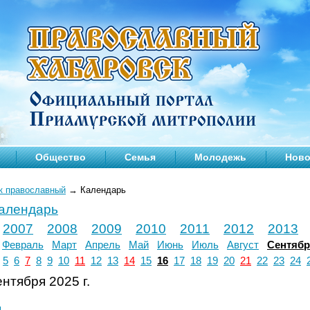
Общество
Семья
Молодежь
Ново
к православный
→
Календарь
календарь
2007
2008
2009
2010
2011
2012
2013
Февраль
Март
Апрель
Май
Июнь
Июль
Август
Сентяб
5
6
7
8
9
10
11
12
13
14
15
16
17
18
19
20
21
22
23
24
нтября 2025 г.
л