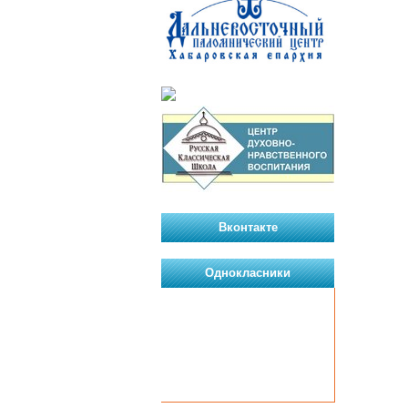
Вконтакте
Однокласники