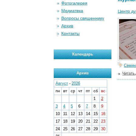
Фотогалерея
Медиатека
Центр ду
Вопросы священнику
Архив
Контакты
Календарь
Семин
Архив
Читать
Август
-
2026
пн
вт
ср
чт
пт
сб
вс
1
2
3
4
5
6
7
8
9
10
11
12
13
14
15
16
17
18
19
20
21
22
23
24
25
26
27
28
29
30