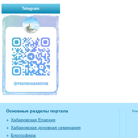
Telegram
Основные разделы портала
Pra
Хабаровская Епархия
Хабаровская духовная семинария
Блогосфера