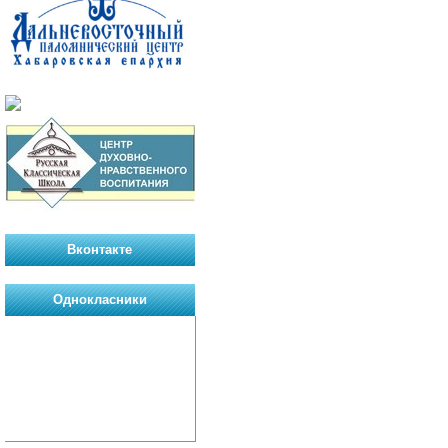
Вконтакте
Однокласники