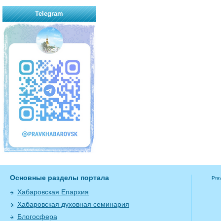
Telegram
Основные разделы портала
Pra
Хабаровская Епархия
Хабаровская духовная семинария
Блогосфера