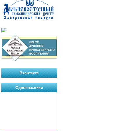
Вконтакте
Однокласники