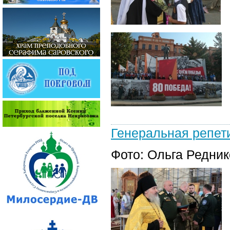
Генеральная репети
Фото: Ольга Редни