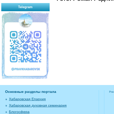
Telegram
Основные разделы портала
Pra
Хабаровская Епархия
Хабаровская духовная семинария
Блогосфера