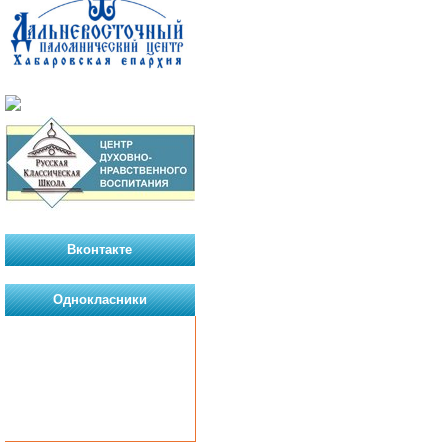
Вконтакте
Однокласники