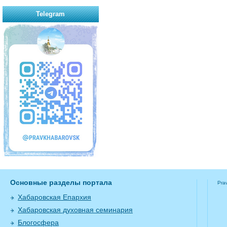
Telegram
Основные разделы портала
Pra
Хабаровская Епархия
Хабаровская духовная семинария
Блогосфера